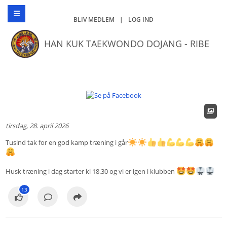
BLIV MEDLEM
|
LOG IND
HAN KUK TAEKWONDO DOJANG - RIBE
tirsdag, 28. april 2026
Tusind tak for en god kamp træning i går
Husk træning i dag starter kl 18.30 og vi er igen i klubben
13